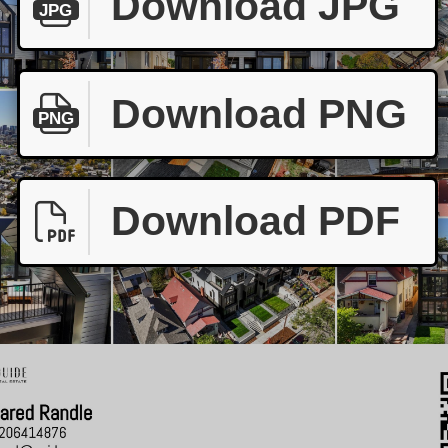
Download JPG
JPG
Download PNG
PNG
Download PDF