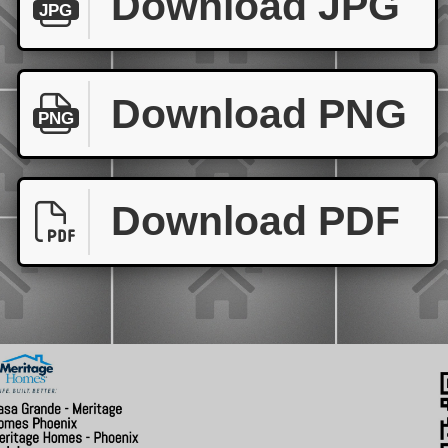
Download JPG
JPG
Download PNG
PNG
Download PDF