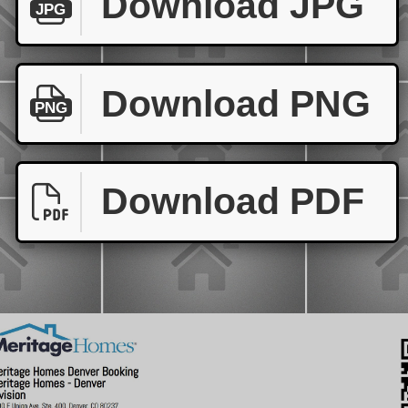
Download JPG
JPG
Download PNG
PNG
Download PDF